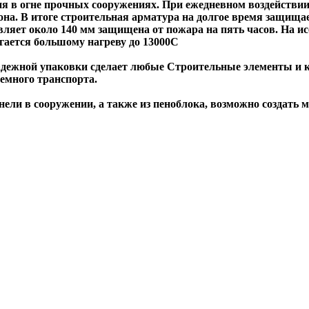
я в огне прочных сооружениях. При ежедневном воздействии
тона. В итоге строительная арматура на долгое время защищ
вляет около 140 мм защищена от пожара на пять часов. На и
ргается большому нагреву до 13000C
надежной упаковки сделает любые Строительные элементы и 
емного транспорта.
анели в сооружении, а также из пеноблока, возможно создат