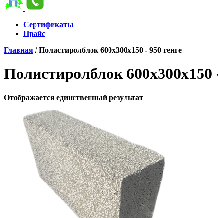
Сертификаты
Прайс
Главная
/ Полистиролблок 600х300х150 - 950 тенге
Полистиролблок 600х300х150 -
Отображается единственный результат