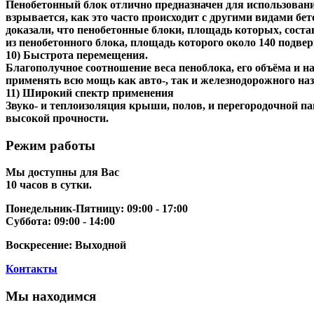
Пенобетонный блок отлично предназначен для использовани
взрывается, как это часто происходит с другими видами бе
доказали, что пенобетонные блоки, площадь которых, соста
из пенобетонного блока, площадь которого около 140 подве
10) Быстрота перемещения.
Благополучное соотношение веса пеноблока, его объёма и 
применять всю мощь как авто-, так и железнодорожного наз
11) Широкий спектр применения
Звуко- и теплоизоляция крыши, полов, и перегородочной п
высокой прочности.
Режим работы
Мы доступны для Вас
10 часов в сутки.
Понедельник-Пятницу:
09:00 - 17:00
Суббота:
09:00 - 14:00
Воскресение:
Выходной
Контакты
Мы находимся