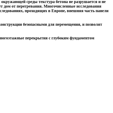
 окружающей среды текстура бетона не разрушается и не
ает дом от перегревания. Многочисленные исследования
сследованиях, проходящих в Европе, внешняя часть панели
конструкции безопасными для перемещения, и позволят
ь многоэтажные перекрытия с глубоким фундаментом