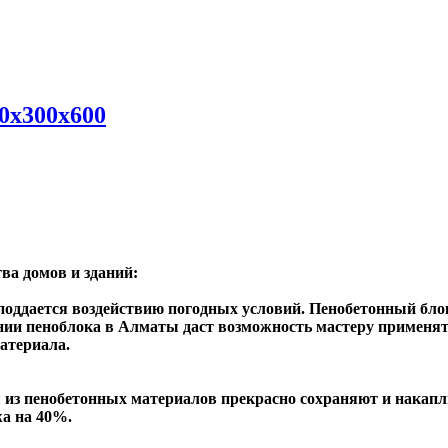
0x300x600
ва домов и зданий:
оддается воздействию погодных условий. Пенобетонный блок
ии пеноблока в Алматы даст возможность мастеру применять
материала.
 из пенобетонных материалов прекрасно сохраняют и накапл
жа на 40%.