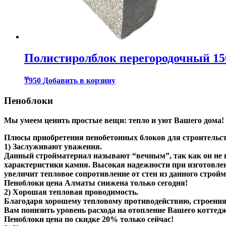
Полистиролблок перегородочный 15
₸
950
Добавить в корзину
Пеноблоки
Мы умеем ценить простые вещи: тепло и уют Вашего дома!
Плюсы приобретения пенобетонных блоков для строительст
1) Заслуживают уважения.
Данный стройматериал называют “вечным”, так как он не п
характеристики камня. Высокая надежности при изготовлен
увеличит тепловое сопротивление от стен из данного строй
Пеноблоки цена Алматы снижена только сегодня!
2) Хорошая тепловая проводимость.
Благодаря хорошему тепловому противодействию, строения
Вам понизить уровень расхода на отопление Вашего коттед
Пеноблоки цена по скидке 20% только сейчас!