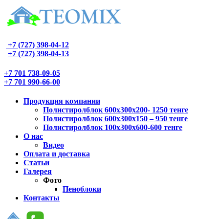
+7 (727) 398-04-12
+7 (727) 398-04-13
+7 701 738-09-05
+7 701 990-66-00
Продукция компании
Полистиролблок 600х300х200- 1250 тенге
Полистиролблок 600х300х150 – 950 тенге
Полистиролблок 100x300x600-600 тенге
О нас
Видео
Оплата и доставка
Статьи
Галерея
Фото
Пеноблоки
Контакты